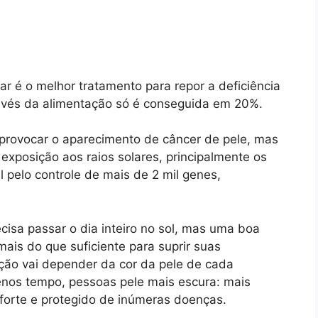
r é o melhor tratamento para repor a deficiência
avés da alimentação só é conseguida em 20%.
 provocar o aparecimento de câncer de pele, mas
xposição aos raios solares, principalmente os
el pelo controle de mais de 2 mil genes,
cisa passar o dia inteiro no sol, mas uma boa
mais do que suficiente para suprir suas
ção vai depender da cor da pele de cada
menos tempo, pessoas pele mais escura: mais
orte e protegido de inúmeras doenças.