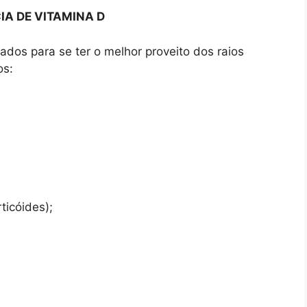
IA DE VITAMINA D
ados para se ter o melhor proveito dos raios
os:
ticóides);