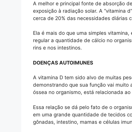
A melhor e principal fonte de absorção d
exposição à radiação solar. A “vitamina d
cerca de 20% das necessidades diárias c
Ela é mais do que uma simples vitamina,
regular a quantidade de cálcio no organi
rins e nos intestinos.
DOENÇAS AUTOIMUNES
A vitamina D tem sido alvo de muitas pe
demonstrando que sua função vai muito a
óssea no organismo, está relacionada ao
Essa relação se dá pelo fato de o organ
em uma grande quantidade de tecidos corp
gônadas, intestino, mamas e células imuno