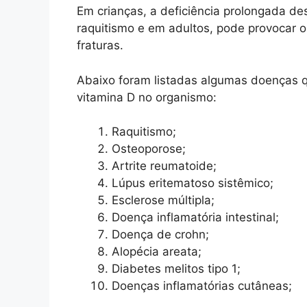
Em crianças, a deficiência prolongada de
raquitismo e em adultos, pode provocar 
fraturas.
Abaixo foram listadas algumas doenças q
vitamina D no organismo:
Raquitismo;
Osteoporose;
Artrite reumatoide;
Lúpus eritematoso sistêmico;
Esclerose múltipla;
Doença inflamatória intestinal;
Doença de crohn;
Alopécia areata;
Diabetes melitos tipo 1;
Doenças inflamatórias cutâneas;