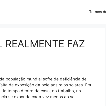
Termos d
L REALMENTE FAZ
a população mundial sofre de deficiência de
 falta de exposição da pele aos raios solares. Em
 do tempo dentro de casa, no trabalho, no
ncia se expondo cada vez menos ao sol.