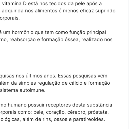
e vitamina D está nos tecidos da pele após a
” adquirida nos alimentos é menos eficaz suprindo
orporais.
 é um hormônio que tem como função principal
smo, reabsorção e formação óssea, realizado nos
squisas nos últimos anos. Essas pesquisas vêm
lém da simples regulação de cálcio e formação
 sistema autoimune.
ismo humano possuir receptores desta substância
orais como: pele, coração, cérebro, próstata,
lógicas, além de rins, ossos e paratireoides.